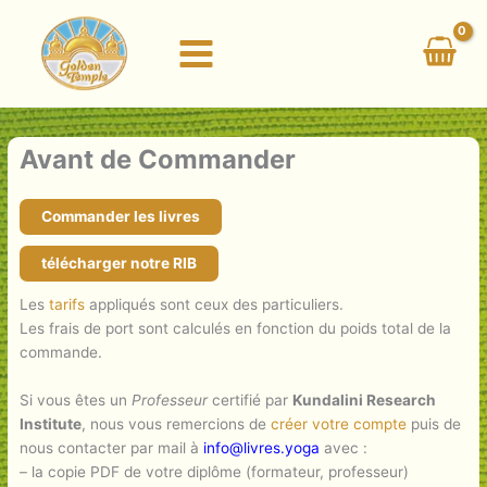
Aller
au
contenu
Avant de Commander
Commander les livres
télécharger notre RIB
Les
tarifs
appliqués sont ceux des particuliers.
Les frais de port sont calculés en fonction du poids total de la
commande.
Si vous êtes un
Professeur
certifié par
Kundalini Research
Institute
, nous vous remercions de
créer votre compte
puis de
nous contacter par mail à
info@livres.yoga
avec :
– la copie PDF de votre diplôme (formateur, professeur)